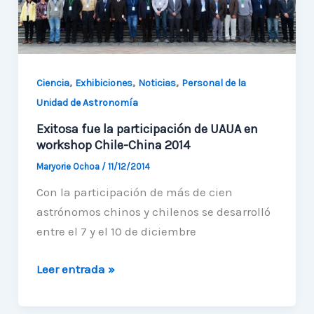
,
,
,
Ciencia
Exhibiciones
Noticias
Personal de la
Unidad de Astronomía
Exitosa fue la participación de UAUA en
workshop Chile-China 2014
Maryorie Ochoa
/
11/12/2014
Con la participación de más de cien
astrónomos chinos y chilenos se desarrolló
entre el 7 y el 10 de diciembre
Exitosa
Leer entrada »
fue
la