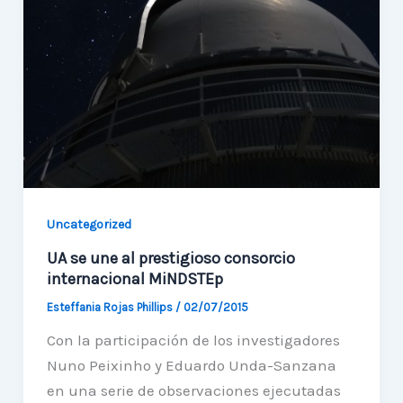
Uncategorized
UA se une al prestigioso consorcio
internacional MiNDSTEp
Esteffania Rojas Phillips
/
02/07/2015
Con la participación de los investigadores
Nuno Peixinho y Eduardo Unda-Sanzana
en una serie de observaciones ejecutadas