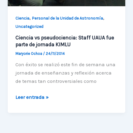
,
,
Ciencia
Personal de la Unidad de Astronomía
Uncategorized
Ciencia vs pseudociencia: Staff UAUA fue
parte de jornada KIMLU
Maryorie Ochoa
/
24/11/2014
Con éxito se realizó este fin de semana una
jornada de enseñanzas y reflexión acerca
de temas tan controversiales como
Ciencia
Leer entrada »
vs
pseudociencia:
Staff
UAUA