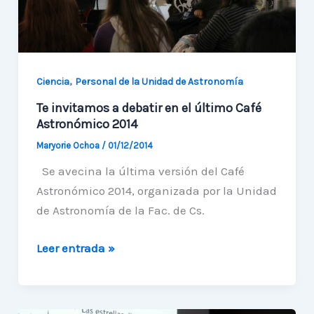
,
Ciencia
Personal de la Unidad de Astronomía
Te invitamos a debatir en el último Café
Astronómico 2014
Maryorie Ochoa
/
01/12/2014
Se avecina la última versión del Café
Astronómico 2014, organizada por la Unidad
de Astronomía de la Fac. de Cs.
Te
Leer entrada »
invitamos
a
debatir