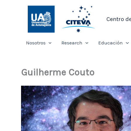
Ir
al
Centro d
contenido
Nosotros
Research
Educación
Guilherme Couto