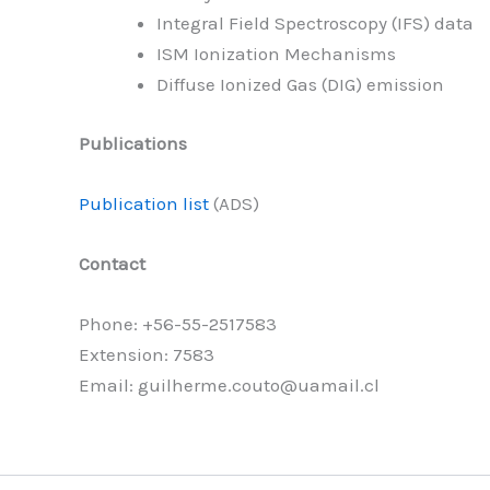
Integral Field Spectroscopy (IFS) data
ISM Ionization Mechanisms
Diffuse Ionized Gas (DIG) emission
Publications
Publication list
(ADS)
Contact
Phone: +56-55-2517583
Extension: 7583
Email: guilherme.couto@uamail.cl