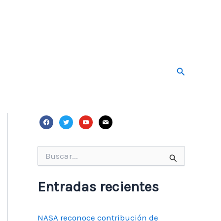
Buscar
facebook
twitter
youtube
mail
Buscar
por:
Entradas recientes
NASA reconoce contribución de