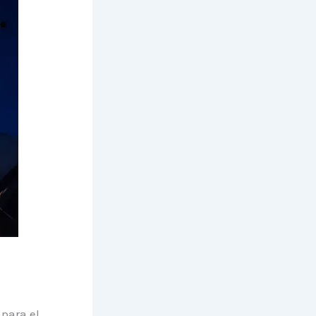
 para el