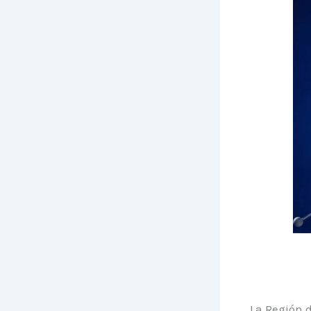
La Región d