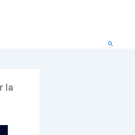
Buscar
 la