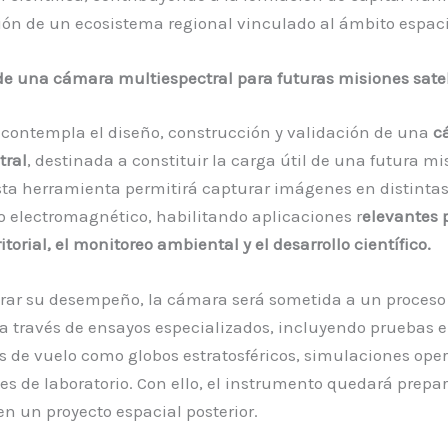
ión de un ecosistema regional vinculado al ámbito espaci
de una cámara multiespectral para futuras misiones satel
 contempla el diseño, construcción y validación de una
c
tral
, destinada a constituir la carga útil de una futura mi
Esta herramienta permitirá capturar imágenes en distinta
o electromagnético, habilitando aplicaciones r
elevantes 
itorial, el monitoreo ambiental y el desarrollo científico.
rar su desempeño, la cámara será sometida a un proceso
a través de ensayos especializados, incluyendo pruebas 
 de vuelo como globos estratosféricos, simulaciones oper
s de laboratorio. Con ello, el instrumento quedará prepa
en un proyecto espacial posterior.