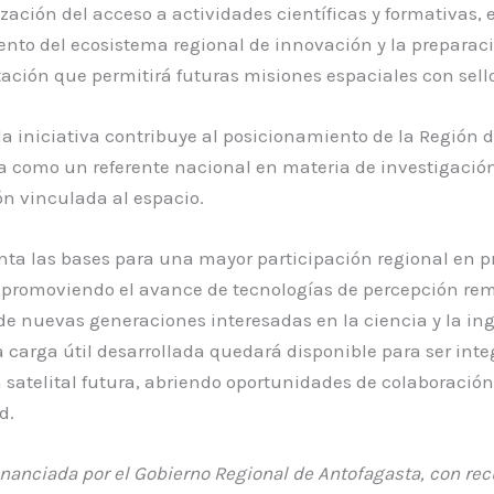
zación del acceso a actividades científicas y formativas, e
ento del ecosistema regional de innovación y la preparac
ción que permitirá futuras misiones espaciales con sello
a iniciativa contribuye al posicionamiento de la Región 
 como un referente nacional en materia de investigación
n vinculada al espacio.
nta las bases para una mayor participación regional en p
, promoviendo el avance de tecnologías de percepción rem
e nuevas generaciones interesadas en la ciencia y la ing
a carga útil desarrollada quedará disponible para ser int
satelital futura, abriendo oportunidades de colaboración
d.
financiada por el Gobierno Regional de Antofagasta, con rec