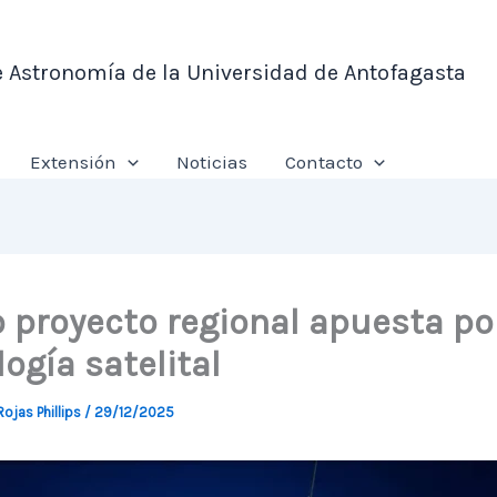
e Astronomía de la Universidad de Antofagasta
Extensión
Noticias
Contacto
 proyecto regional apuesta por
ogía satelital
Rojas Phillips
/
29/12/2025