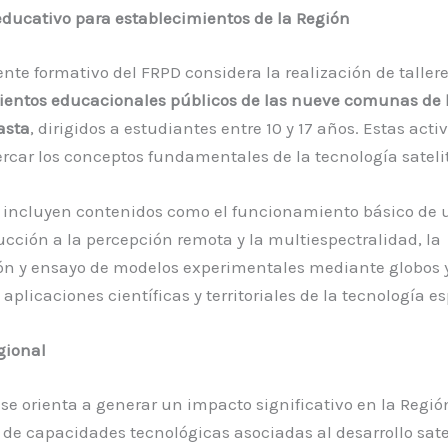
ducativo para establecimientos de la Región
te formativo del FRPD considera la realización de taller
ientos educacionales públicos de las nueve comunas de 
asta
, dirigidos a estudiantes entre 10 y 17 años. Estas acti
car los conceptos fundamentales de la tecnología satelit
s incluyen contenidos como el funcionamiento básico de u
cción a la percepción remota y la multiespectralidad, la
ón y ensayo de modelos experimentales mediante globos y 
 aplicaciones científicas y territoriales de la tecnología es
gional
 se orienta a generar un impacto significativo en la Regi
 de capacidades tecnológicas asociadas al desarrollo satel