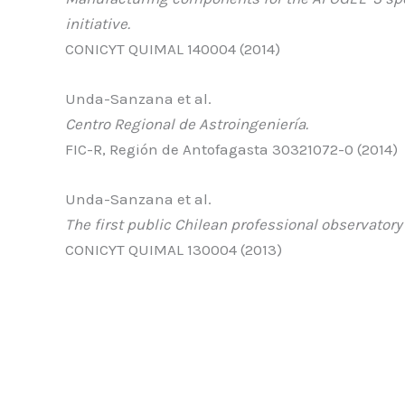
initiative.
CONICYT QUIMAL 140004 (2014)
Unda-Sanzana et al.
Centro Regional de Astroingeniería.
FIC-R, Región de Antofagasta 30321072-0 (2014)
Unda-Sanzana et al.
The first public Chilean professional observatory
CONICYT QUIMAL 130004 (2013)