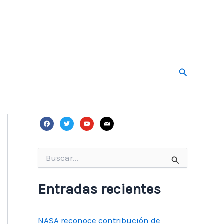
Buscar
facebook
twitter
youtube
mail
Buscar
por:
Entradas recientes
NASA reconoce contribución de