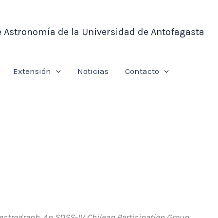
e Astronomía de la Universidad de Antofagasta
Extensión
Noticias
Contacto
trograph. An SDSS-IV Chilean Participation Group