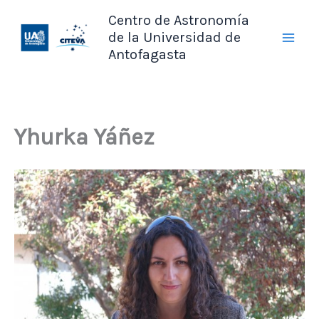
Ir
Centro de Astronomía
al
de la Universidad de
contenido
Antofagasta
Yhurka Yáñez