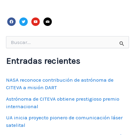
facebook
twitter
youtube
mail
Buscar
por:
Entradas recientes
NASA reconoce contribución de astrónoma de
CITEVA a misión DART
Astrónoma de CITEVA obtiene prestigioso premio
internacional
UA inicia proyecto pionero de comunicación láser
satelital