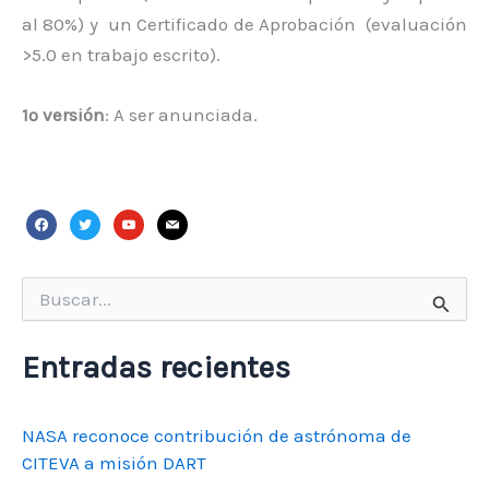
al 80%) y un Certificado de Aprobación (evaluación
>5.0 en trabajo escrito).
1º versión
: A ser anunciada.
facebook
twitter
youtube
mail
Buscar
por:
Entradas recientes
NASA reconoce contribución de astrónoma de
CITEVA a misión DART