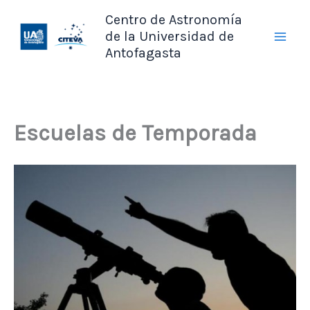
Ir
Centro de Astronomía
al
de la Universidad de
contenido
Antofagasta
Escuelas de Temporada