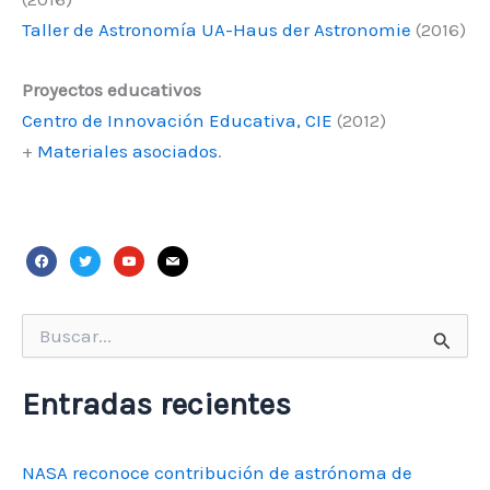
Taller de Astronomía UA-Haus der Astronomie
(2016)
Proyectos educativos
Centro de Innovación Educativa, CIE
(2012)
+
Materiales asociados
.
facebook
twitter
youtube
mail
Buscar
por:
Entradas recientes
NASA reconoce contribución de astrónoma de