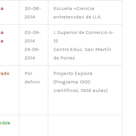
da
30-08-
Escuela «Ciencia
2014
entretenida» de U.A.
da
03-09-
I. Superior de Comercio A-
da
2014
12
24-09-
Centro Educ. San Martín
2014
de Porres
vado
Por
Proyecto Explora
definir
(Programa 1000
científicos, 1000 aulas)
nible