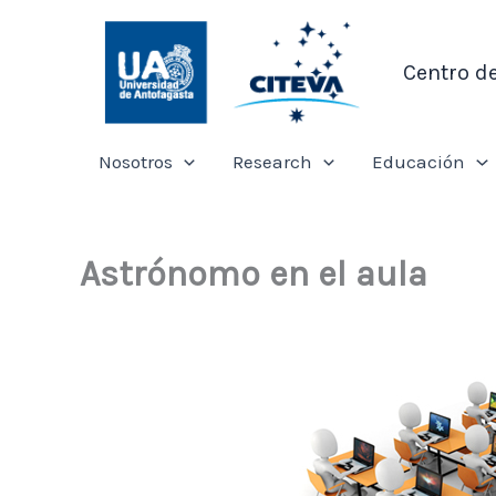
Ir
al
Centro d
contenido
Nosotros
Research
Educación
Astrónomo en el aula