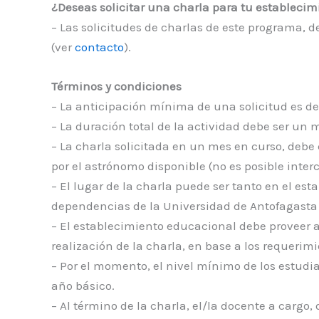
¿Deseas solicitar una charla para tu estableci
– Las solicitudes de charlas de este programa, d
(ver
contacto
).
Términos y condiciones
– La anticipación mínima de una solicitud es de
– La duración total de la actividad debe ser un
– La charla solicitada en un mes en curso, deb
por el astrónomo disponible (no es posible inte
– El lugar de la charla puede ser tanto en el es
dependencias de la Universidad de Antofagasta
– El establecimiento educacional debe proveer 
realización de la charla, en base a los requeri
– Por el momento, el nivel mínimo de los estudi
año básico.
– Al término de la charla, el/la docente a carg