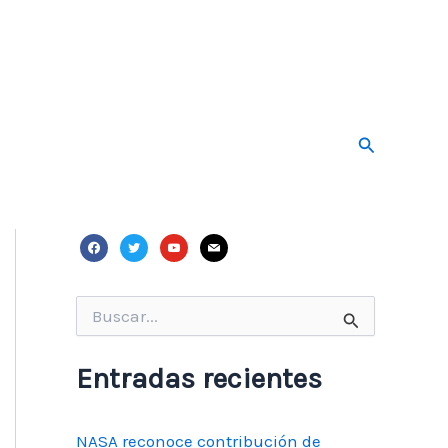
Buscar
facebook
twitter
youtube
mail
Buscar
por:
Entradas recientes
NASA reconoce contribución de