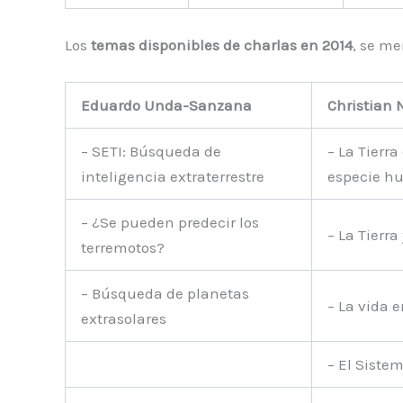
Los
temas disponibles de charlas en 2014
, se m
Eduardo Unda-Sanzana
Christian 
– SETI: Búsqueda de
– La Tierr
inteligencia extraterrestre
especie 
– ¿Se pueden predecir los
– La Tierra
terremotos?
– Búsqueda de planetas
– La vida e
extrasolares
– El Sistem