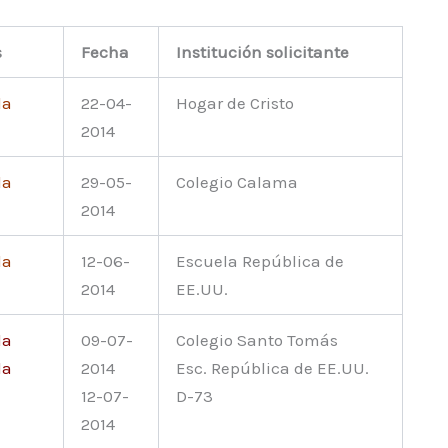
s
Fecha
Institución solicitante
da
22-04-
Hogar de Cristo
2014
da
29-05-
Colegio Calama
2014
da
12-06-
Escuela República de
2014
EE.UU.
da
09-07-
Colegio Santo Tomás
da
2014
Esc. República de EE.UU.
12-07-
D-73
2014