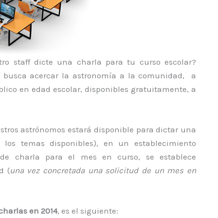
o staff dicte una charla para tu curso escolar?
e busca acercar la astronomía a la comunidad, a
blico en edad escolar, disponibles gratuitamente, a
stros astrónomos estará disponible para dictar una
 los temas disponibles), en un establecimiento
d de charla para el mes en curso, se establece
d (
una vez concretada una solicitud de un mes en
charlas en 2014
, es el siguiente: