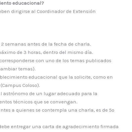
miento educacional?
eben dirigirse al Coordinador de Extensión
 2 semanas antes de la fecha de charla.
 máximo de 3 horas, dentro del mismo día.
e corresponderse con uno de los temas publicados
rcambiar temas).
tablecimiento educacional que la solicite, como en
 (Campus Coloso).
al astrónomo de un lugar adecuado para la
mientos técnicos que se convengan.
antes a quienes se contempla una charla, es de 5º
o, debe entregar una carta de agradecimiento firmada