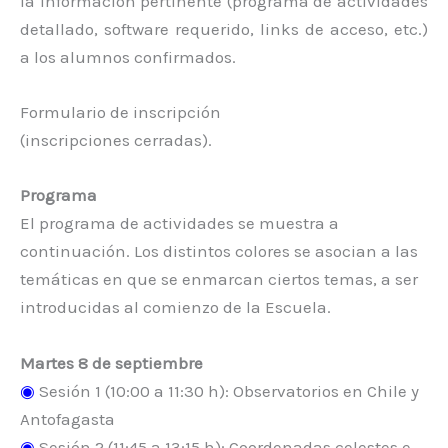
la información pertinente (programa de actividades
detallado, software requerido, links de acceso, etc.)
a los alumnos confirmados.
Formulario de inscripción
(inscripciones cerradas).
Programa
El programa de actividades se muestra a
continuación. Los distintos colores se asocian a las
temáticas en que se enmarcan ciertos temas, a ser
introducidas al comienzo de la Escuela.
Martes 8 de septiembre
◉
Sesión 1 (10:00 a 11:30 h): Observatorios en Chile y
Antofagasta
◉
Sesión 2 (11:45 a 13:15 h): Coordenadas celestes e