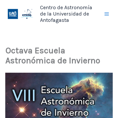
Ir
Centro de Astronomía
al
de la Universidad de
contenido
Antofagasta
Octava Escuela
Astronómica de Invierno