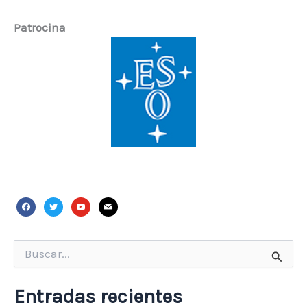
Patrocina
facebook
twitter
youtube
mail
Buscar
por:
Entradas recientes