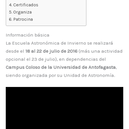
Certificados
Organiza
Patrocina
Información básica
La Escuela Astronómica de Invierno se realizará
desde el
18 al 22 de julio de 2016
(más una actividad
opcional el 23 de julio), en dependencias del
Campus Coloso de la Universidad de Antofagasta
,
siendo organizada por su Unidad de Astronomía.