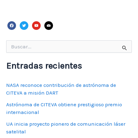
facebook
twitter
youtube
mail
Buscar
por:
Entradas recientes
NASA reconoce contribución de astrónoma de
CITEVA a misión DART
Astrónoma de CITEVA obtiene prestigioso premio
internacional
UA inicia proyecto pionero de comunicación láser
satelital