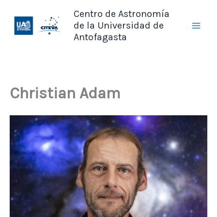
Ir
Centro de Astronomía
al
de la Universidad de
contenido
Antofagasta
Christian Adam