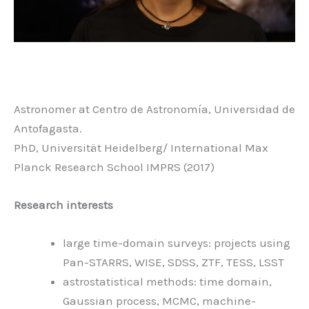
Astronomer at Centro de Astronomía, Universidad de
Antofagasta.
PhD, Universität Heidelberg/ International Max
Planck Research School IMPRS (2017)
Research interests
large time-domain surveys: projects using
Pan-STARRS, WISE, SDSS, ZTF, TESS, LSST
astrostatistical methods: time domain,
Gaussian process, MCMC, machine-