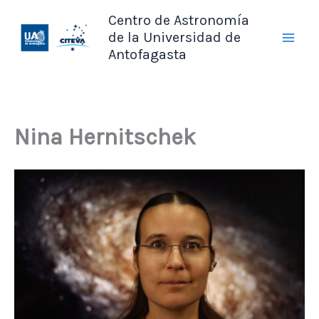
Ir
Centro de Astronomía
al
de la Universidad de
contenido
Antofagasta
Nina Hernitschek