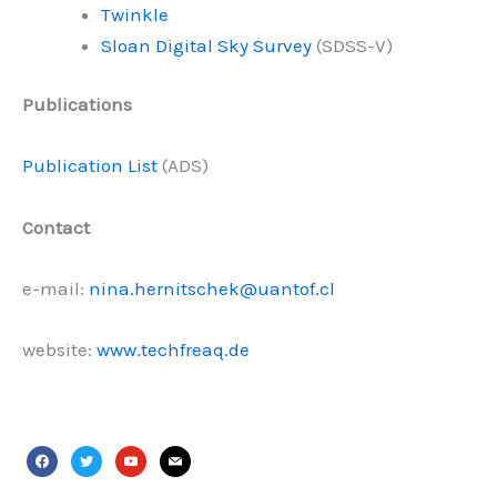
Twinkle
Sloan Digital Sky Survey
(SDSS-V)
Publications
Publication List
(ADS)
Contact
e-mail:
nina.hernitschek@uantof.cl
website:
www.techfreaq.de
facebook
twitter
youtube
mail