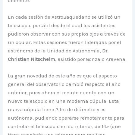
diferente.
En cada sesión de AstroBaquedano se utilizó un
telescopio portátil desde el cual los asistentes
pudieron observar con sus propios ojos a través de
un ocular. Estas sesiones fueron lideradas por el
astrónomo de la Unidad de Astronomía,
Dr.
Christian Nitschelm
, asistido por Gonzalo Aravena.
La gran novedad de este año es que el aspecto
general del observatorio cambió respecto al año
anterior, pues ahora el recinto cuenta con un
nuevo telescopio en una moderna cúpula. Esta
nueva cúpula tiene 2.1m de diámetro y es
autónoma, pudiendo operarse remotamente para
controlar el telescopio en su interior, de 14» (que
tiene acoplada una cámara para realizar