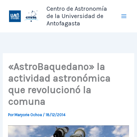
Ir
Centro de Astronomía
al
de la Universidad de
contenido
Antofagasta
«AstroBaquedano» la
actividad astronómica
que revolucionó la
comuna
Por
Maryorie Ochoa
/
18/12/2014