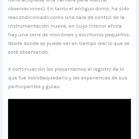
observaciones). En tanto el antiguo domo, ha sido
reacondicionado como una sala de control de la
instrumentación nueva, en cuyo interior ahora
hay una serie de monitores y escritorios pequeños,
desde donde se puede ver en tiempo real lo que se
está observando.
A continuación les presentamos el registro de lo
que fue AstroBaquedano y las experiencas de sus
participantes y guías: