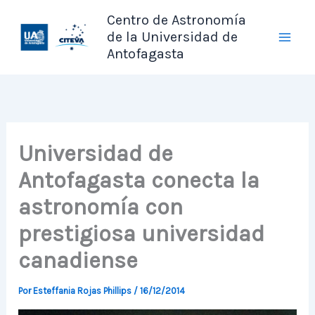
Ir
Centro de Astronomía
al
de la Universidad de
contenido
Antofagasta
Universidad de
Antofagasta conecta la
astronomía con
prestigiosa universidad
canadiense
Por
Esteffania Rojas Phillips
/
16/12/2014