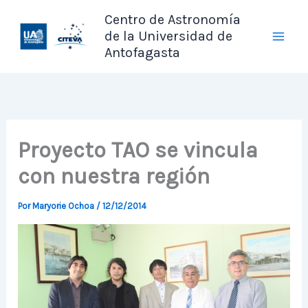
Ir
Centro de Astronomía
al
de la Universidad de
contenido
Antofagasta
Proyecto TAO se vincula
con nuestra región
Por
Maryorie Ochoa
/
12/12/2014