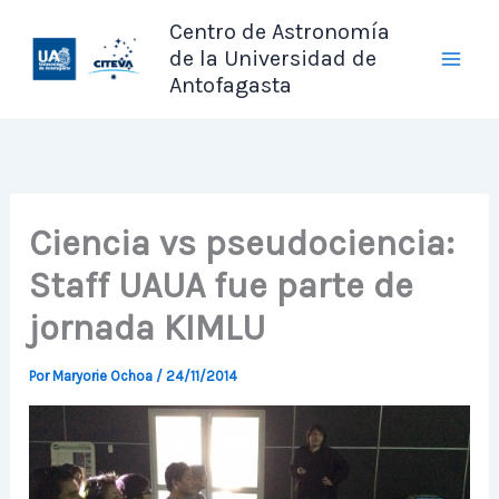
Ir
Centro de Astronomía
al
de la Universidad de
contenido
Antofagasta
Ciencia vs pseudociencia:
Staff UAUA fue parte de
jornada KIMLU
Por
Maryorie Ochoa
/
24/11/2014