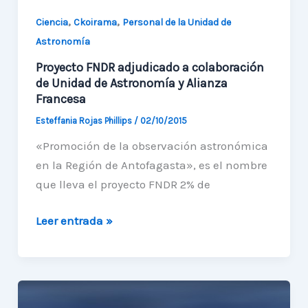
,
,
Ciencia
Ckoirama
Personal de la Unidad de
Astronomía
Proyecto FNDR adjudicado a colaboración
de Unidad de Astronomía y Alianza
Francesa
Esteffania Rojas Phillips
/
02/10/2015
«Promoción de la observación astronómica
en la Región de Antofagasta», es el nombre
que lleva el proyecto FNDR 2% de
Proyecto
Leer entrada »
FNDR
adjudicado
a
colaboración