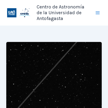
Ir
Centro de Astronomía
al
de la Universidad de
contenido
Antofagasta