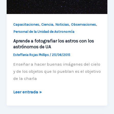
,
,
,
,
Capacitaciones
Ciencia
Noticias
Observaciones
Personal de la Unidad de Astronomía
Aprende a fotografiar los astros con los
astrónomos de UA
Esteffania Rojas Phillips
/
25/06/2015
Enseñar a hacer buenas imágenes del cielo
y de los objetos que lo pueblan es el objetivo
de la charla
Aprende
Leer entrada »
a
fotografiar
los