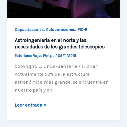
,
,
Capacitaciones
Colaboraciones
FIC-R
Astroingeniería en el norte y las
necesidades de los grandes telescopios
Esteffania Rojas Phillips
/
05/11/2015
Copyright: E. Unda-Sanzana / F. Char
Actualmente 50% de la estructura
astronómica más grande, se encuentra en
nuestro país y en
Astroingeniería
Leer entrada »
en
el