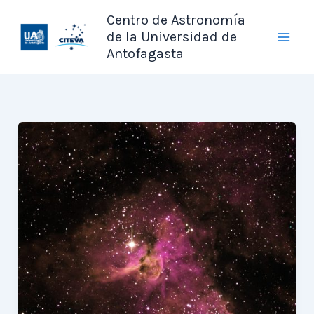
Ir
Centro de Astronomía
al
de la Universidad de
contenido
Antofagasta