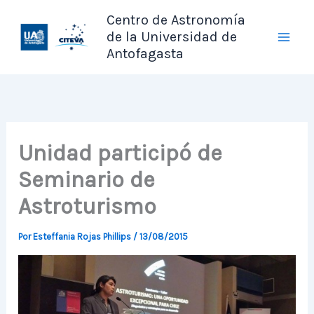
Ir
Centro de Astronomía
al
de la Universidad de
contenido
Antofagasta
Unidad participó de
Seminario de
Astroturismo
Por
Esteffania Rojas Phillips
/
13/08/2015