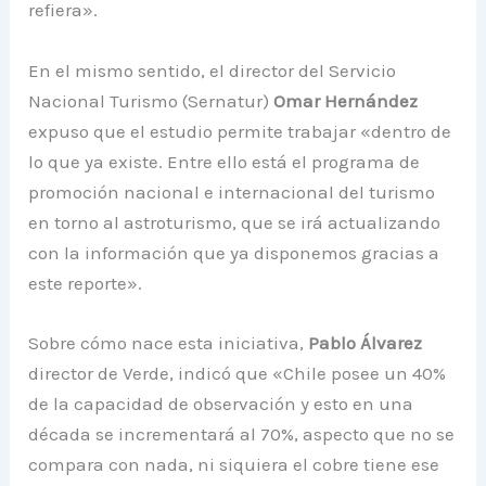
refiera».
En el mismo sentido, el director del Servicio
Nacional Turismo (Sernatur)
Omar Hernández
expuso que el estudio permite trabajar «dentro de
lo que ya existe. Entre ello está el programa de
promoción nacional e internacional del turismo
en torno al astroturismo, que se irá actualizando
con la información que ya disponemos gracias a
este reporte».
Sobre cómo nace esta iniciativa,
Pablo Álvarez
director de Verde, indicó que «Chile posee un 40%
de la capacidad de observación y esto en una
década se incrementará al 70%, aspecto que no se
compara con nada, ni siquiera el cobre tiene ese