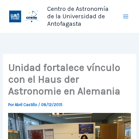
Ir
Centro de Astronomía
al
de la Universidad de
contenido
Antofagasta
Unidad fortalece vínculo
con el Haus der
Astronomie en Alemania
Por
Abril Castillo
/
08/12/2015