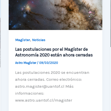
acreditación
,
Magíster
Noticias
Las postulaciones por el Magíster de
Astronomía 2020 están ahora cerradas
Astro Magíster
/
09/03/2020
Las postulaciones 2020 se encuentran
ahora cerradas. Correo electrónico:
astro.magister@uantof.cl Más
informaciones:
www.astro.uantof.cl/magister