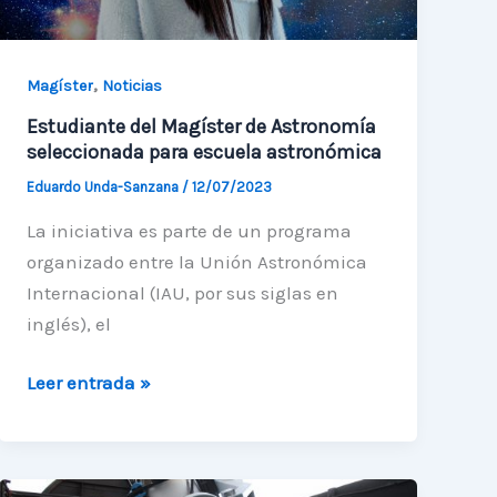
,
Magíster
Noticias
Estudiante del Magíster de Astronomía
seleccionada para escuela astronómica
Eduardo Unda-Sanzana
/
12/07/2023
La iniciativa es parte de un programa
organizado entre la Unión Astronómica
Internacional (IAU, por sus siglas en
inglés), el
Estudiante
Leer entrada »
del
Magíster
de