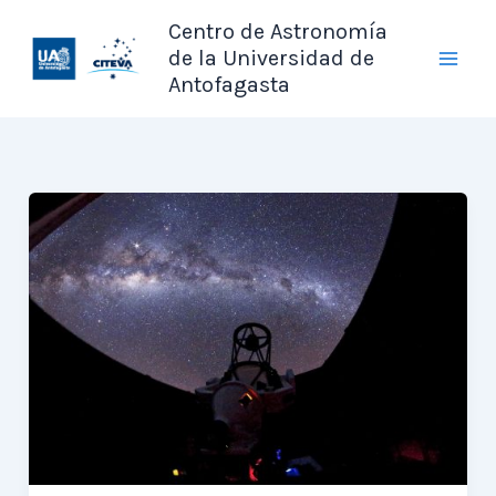
Ir
Centro de Astronomía
al
de la Universidad de
contenido
Antofagasta