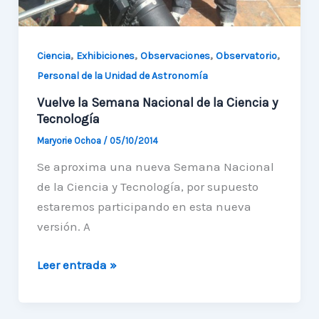
,
,
,
,
Ciencia
Exhibiciones
Observaciones
Observatorio
Personal de la Unidad de Astronomía
Vuelve la Semana Nacional de la Ciencia y
Tecnología
Maryorie Ochoa
/
05/10/2014
Se aproxima una nueva Semana Nacional
de la Ciencia y Tecnología, por supuesto
estaremos participando en esta nueva
versión. A
Vuelve
Leer entrada »
la
Semana