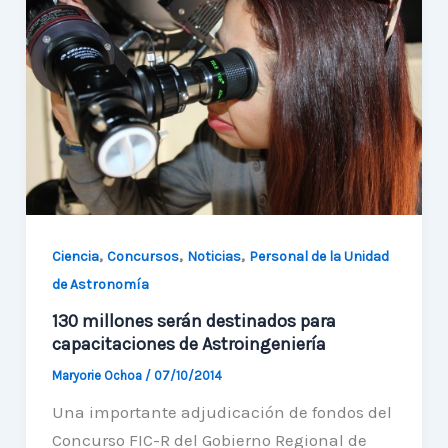
observar
el
Universo.
,
,
,
Ciencia
Concursos
Noticias
Personal de la Unidad
de Astronomía
130 millones serán destinados para
capacitaciones de Astroingeniería
Maryorie Ochoa
/
07/10/2014
Una importante adjudicación de fondos del
Concurso FIC-R del Gobierno Regional de