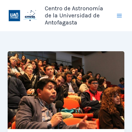
Ir
Centro de Astronomía
al
de la Universidad de
contenido
Antofagasta