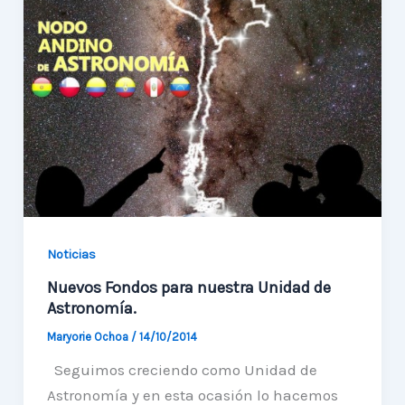
el
Universo
Noticias
Nuevos Fondos para nuestra Unidad de
Astronomía.
Maryorie Ochoa
/
14/10/2014
Seguimos creciendo como Unidad de
Astronomía y en esta ocasión lo hacemos