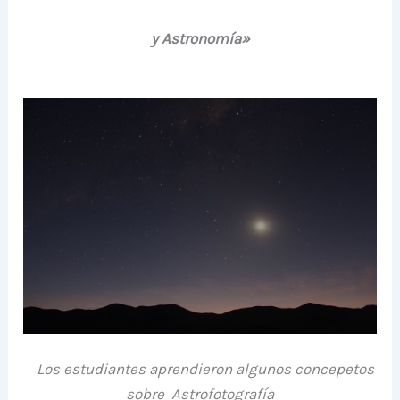
y Astronomía»
Los estudiantes aprendieron algunos concepetos
sobre Astrofotografía