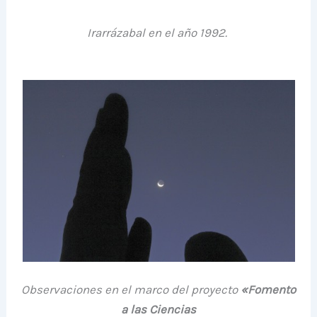
Irarrázabal en el año 1992.
Observaciones en el marco del proyecto
«Fomento
a las Ciencias