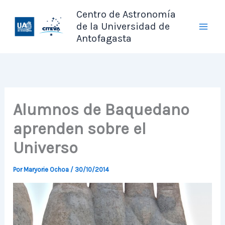
Ir
Centro de Astronomía
al
de la Universidad de
contenido
Antofagasta
Alumnos de Baquedano
aprenden sobre el
Universo
Por
Maryorie Ochoa
/
30/10/2014