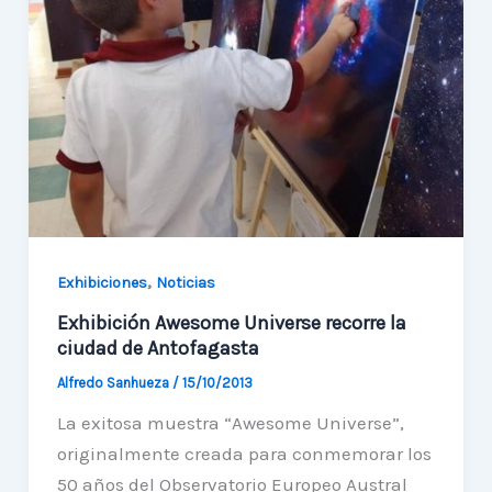
afines
,
Exhibiciones
Noticias
Exhibición Awesome Universe recorre la
ciudad de Antofagasta
Alfredo Sanhueza
/
15/10/2013
La exitosa muestra “Awesome Universe”,
originalmente creada para conmemorar los
50 años del Observatorio Europeo Austral