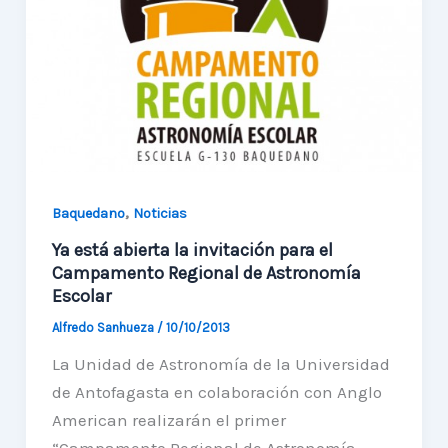
región
,
Baquedano
Noticias
Ya está abierta la invitación para el
Campamento Regional de Astronomía
Escolar
Alfredo Sanhueza
/
10/10/2013
La Unidad de Astronomía de la Universidad
de Antofagasta en colaboración con Anglo
American realizarán el primer