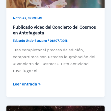
,
Noticias
SOCHIAS
Publicado video del Concierto del Cosmos
en Antofagasta
Eduardo Unda-Sanzana
/
06/07/2016
Tras completar el proceso de edición,
compartimos con ustedes la grabación del
«Concierto del Cosmos». Esta actividad
tuvo lugar el
Publicado
Leer entrada »
video
del
Concierto