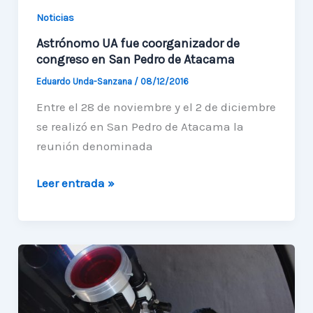
Noticias
Astrónomo UA fue coorganizador de
congreso en San Pedro de Atacama
Eduardo Unda-Sanzana
/
08/12/2016
Entre el 28 de noviembre y el 2 de diciembre
se realizó en San Pedro de Atacama la
reunión denominada
Astrónomo
Leer entrada »
UA
fue
coorganizador
de
congreso
en