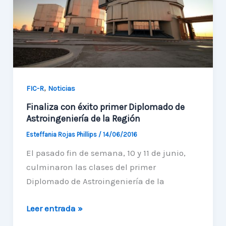
,
FIC-R
Noticias
Finaliza con éxito primer Diplomado de
Astroingeniería de la Región
Esteffania Rojas Phillips
/
14/06/2016
El pasado fin de semana, 10 y 11 de junio,
culminaron las clases del primer
Diplomado de Astroingeniería de la
Finaliza
Leer entrada »
con