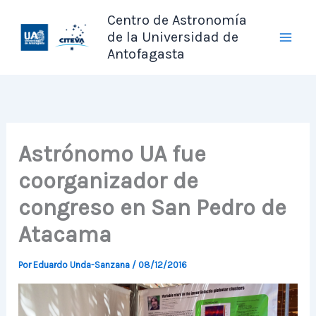
Ir
Centro de Astronomía
al
de la Universidad de
contenido
Antofagasta
Astrónomo UA fue
coorganizador de
congreso en San Pedro de
Atacama
Por
Eduardo Unda-Sanzana
/
08/12/2016