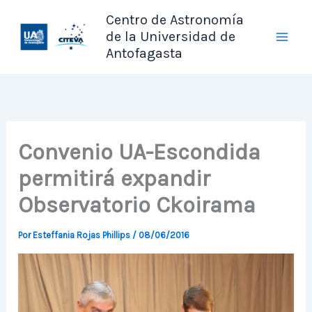
Ir
Centro de Astronomía
al
de la Universidad de
contenido
Antofagasta
Convenio UA-Escondida
permitirá expandir
Observatorio Ckoirama
Por
Esteffania Rojas Phillips
/
08/06/2016