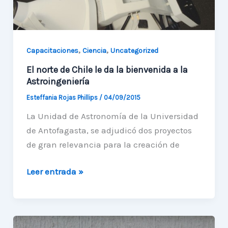
,
,
Capacitaciones
Ciencia
Uncategorized
El norte de Chile le da la bienvenida a la
Astroingeniería
Esteffania Rojas Phillips
/
04/09/2015
La Unidad de Astronomía de la Universidad
de Antofagasta, se adjudicó dos proyectos
de gran relevancia para la creación de
El
Leer entrada »
norte
de
Chile