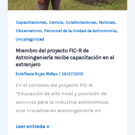
,
,
,
,
Capacitaciones
Ciencia
Colaboraciones
Noticias
,
,
Observatorio
Personal de la Unidad de Astronomía
Uncategorized
Miembro del proyecto FIC-R de
Astroingeniería recibe capacitación en el
extranjero
Esteffania Rojas Phillips
/
29/07/2015
En el contexto del proyecto FIC-R,
“Educación de alto nivel y provisión de
servicios para la industria astronómica;
una iniciativa en astroingeniería en
Miembro
Leer entrada »
del