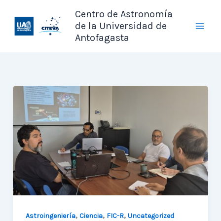
Ir
Centro de Astronomía
al
de la Universidad de
contenido
Antofagasta
,
,
,
Astroingeniería
Ciencia
FIC-R
Uncategorized