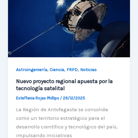
satelital
,
,
,
Astroingeniería
Ciencia
FRPD
Noticias
Nuevo proyecto regional apuesta por la
tecnología satelital
Esteffania Rojas Phillips
/
29/12/2025
La Región de Antofagasta se consolida
como un territorio estratégico para el
desarrollo científico y tecnológico del país,
impulsando iniciativas