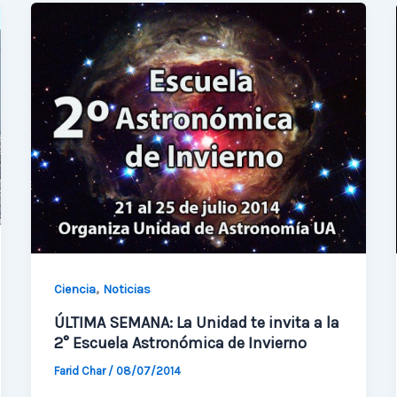
Sexta
Escuela
de
Invierno
,
Ciencia
Noticias
ÚLTIMA SEMANA: La Unidad te invita a la
2° Escuela Astronómica de Invierno
Farid Char
/
08/07/2014