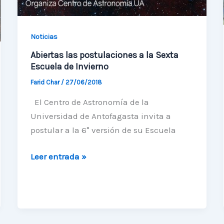
Noticias
Abiertas las postulaciones a la Sexta
Escuela de Invierno
Farid Char
/
27/06/2018
El Centro de Astronomía de la
Universidad de Antofagasta invita a
postular a la 6° versión de su Escuela
Abiertas
Leer entrada »
las
postulaciones
a
la