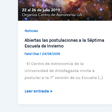
Noticias
Abiertas las postulaciones a la Séptima
Escuela de Invierno
Farid Char
/
24/06/2019
El Centro de Astronomía de la
Universidad de Antofagasta invita a
postular a la 7° versión de su Escuela […]
Abiertas
Leer entrada »
las
postulaciones
a