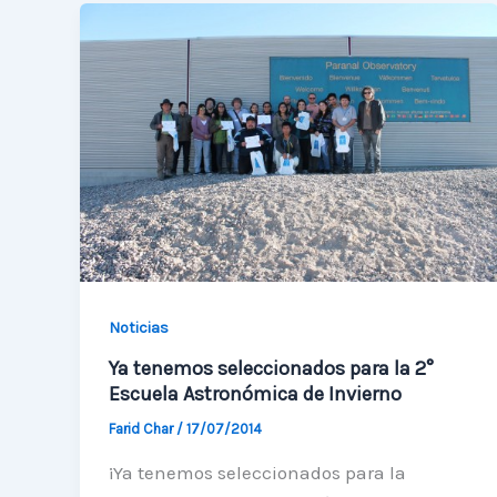
la
Séptima
Escuela
de
Invierno
Noticias
Ya tenemos seleccionados para la 2°
Escuela Astronómica de Invierno
Farid Char
/
17/07/2014
¡Ya tenemos seleccionados para la