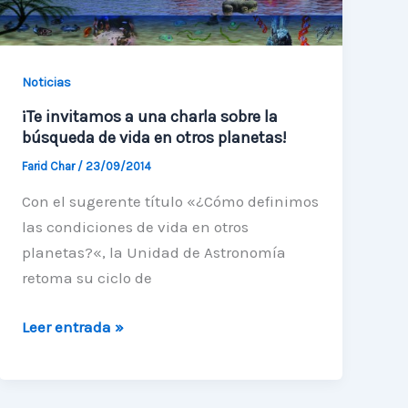
Noticias
¡Te invitamos a una charla sobre la
búsqueda de vida en otros planetas!
Farid Char
/
23/09/2014
Con el sugerente título «¿Cómo definimos
las condiciones de vida en otros
planetas?«, la Unidad de Astronomía
retoma su ciclo de
¡Te
Leer entrada »
invitamos
a
una