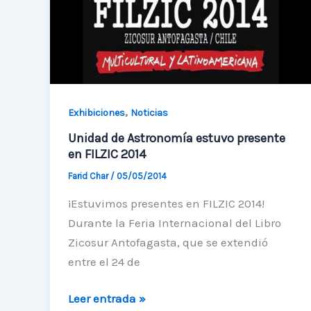
Invierno
,
Exhibiciones
Noticias
Unidad de Astronomía estuvo presente
en FILZIC 2014
Farid Char
/
05/05/2014
¡Estuvimos presentes en FILZIC 2014!
Durante la Feria Internacional del Libro
Zicosur Antofagasta, que se extendió
entre el 24 de
Unidad
Leer entrada »