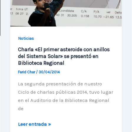
de
Invierno
Noticias
Charla «El primer asteroide con anillos
del Sistema Solar» se presentó en
Biblioteca Regional
Farid Char
/
30/04/2014
La segunda presentación de nuestro
Ciclo de charlas públicas 2014, tuvo lugar
en el Auditorio de la Biblioteca Regional
de
Charla
Leer entrada »