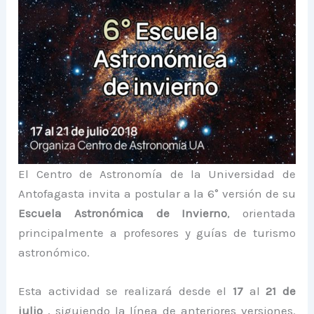
El Centro de Astronomía de la Universidad de
Antofagasta invita a postular a la 6° versión de su
Escuela Astronómica de Invierno
, orientada
principalmente a profesores y guías de turismo
astronómico.
Esta actividad se realizará desde el
17
al
21 de
julio
, siguiendo la línea de anteriores versiones.