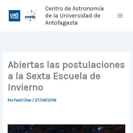
Ir
Centro de Astronomía
al
de la Universidad de
contenido
Antofagasta
Abiertas las postulaciones
a la Sexta Escuela de
Invierno
Por
Farid Char
/
27/06/2018