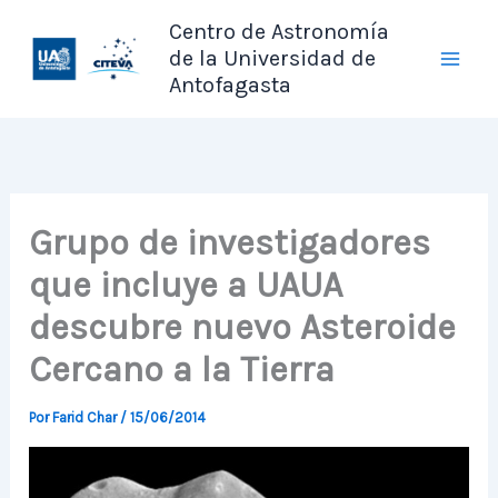
Ir
Centro de Astronomía
al
de la Universidad de
contenido
Antofagasta
Grupo de investigadores
que incluye a UAUA
descubre nuevo Asteroide
Cercano a la Tierra
Por
Farid Char
/
15/06/2014