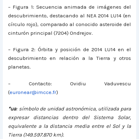
– Figura 1: Secuencia animada de imágenes del
descubrimiento, destacando al NEA 2014 LU14 (en
círculo rojo), comparado al conocido asteroide del
cinturón principal (7204) Ondrejov.
– Figura 2: Órbita y posición de 2014 LU14 en el
descubrimiento en relación a la Tierra y otros
planetas.
– Contacto: Ovidiu Vaduvescu
(
euronear@imcce.fr
)
*ua
: símbolo de unidad astronómica, utilizada para
expresar distancias dentro del Sistema Solar,
equivalente a la distancia media entre el Sol y la
Tierra (149.597.870 km).