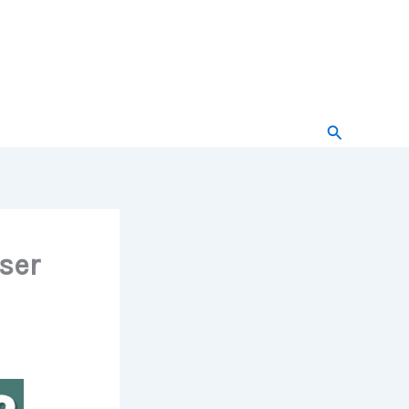
Buscar
ser