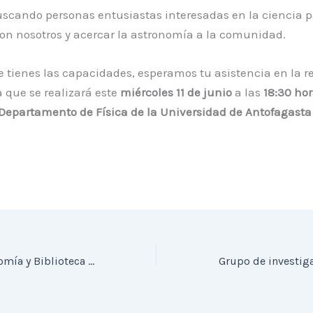
scando personas entusiastas interesadas en la ciencia p
on nosotros y acercar la astronomía a la comunidad.
e tienes las capacidades, esperamos tu asistencia en la 
 que se realizará este
miércoles 11 de junio
a las
18:30 ho
 Departamento de Física de la Universidad de Antofagasta
Unidad de Astronomía y Biblioteca Regional de Antofagasta realizarán charlas astronómicas