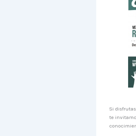
Si disfruta
te invitamo
conocimien