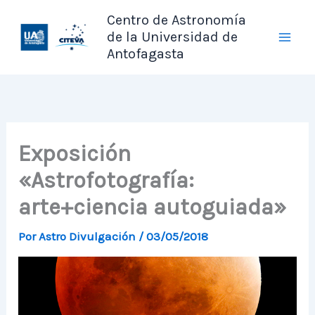
Ir
Centro de Astronomía
al
de la Universidad de
contenido
Antofagasta
Exposición
«Astrofotografía:
arte+ciencia autoguiada»
Por
Astro Divulgación
/
03/05/2018