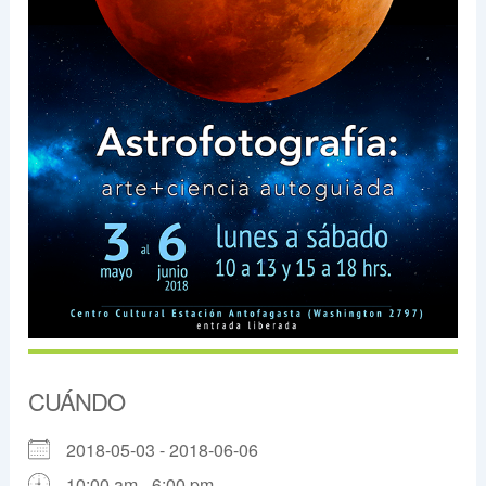
CUÁNDO
2018-05-03 - 2018-06-06
10:00 am - 6:00 pm