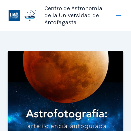
Ir
Centro de Astronomía
al
de la Universidad de
contenido
Antofagasta