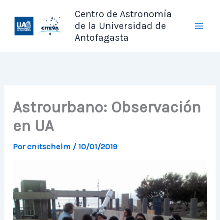
Ir
Centro de Astronomía
al
de la Universidad de
contenido
Antofagasta
Astrourbano: Observación
en UA
Por
cnitschelm
/
10/01/2019