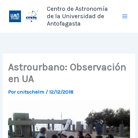
Ir
Centro de Astronomía
al
de la Universidad de
contenido
Antofagasta
Astrourbano: Observación
en UA
Por
cnitschelm
/
12/12/2018