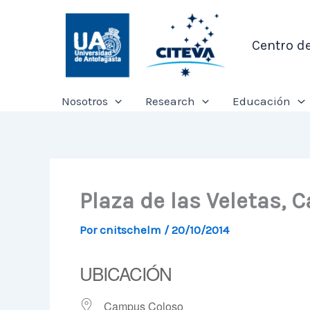
Ir
al
Centro d
contenido
Nosotros
Research
Educación
Plaza de las Veletas,
Por
cnitschelm
/
20/10/2014
UBICACIÓN
Campus Coloso