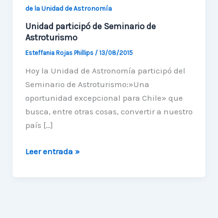
de la Unidad de Astronomía
Unidad participó de Seminario de
Astroturismo
Esteffania Rojas Phillips
/
13/08/2015
Hoy la Unidad de Astronomía participó del
Seminario de Astroturismo:»Una
oportunidad excepcional para Chile» que
busca, entre otras cosas, convertir a nuestro
país […]
Unidad
Leer entrada »
participó
de
Seminario
de