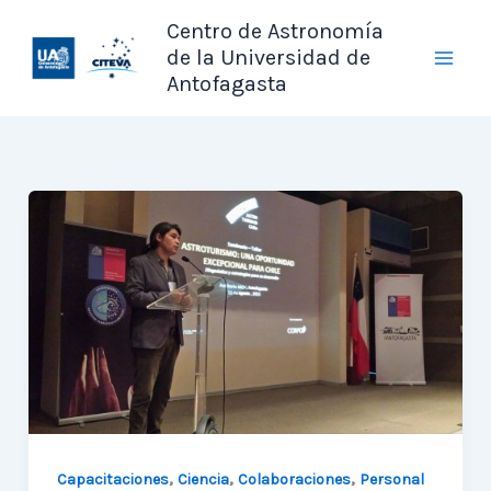
Ir
Centro de Astronomía
al
de la Universidad de
contenido
Antofagasta
,
,
,
Capacitaciones
Ciencia
Colaboraciones
Personal