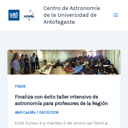
Ir
Centro de Astronomía
al
de la Universidad de
contenido
Antofagasta
FNDR
Finaliza con éxito taller intensivo de
astronomía para profesores de la Región
Abril Castillo
/
06/01/2016
Este lunes 4 y martes 5 de enero se llevó a