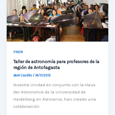
Astronomie
en
Alemania
FNDR
Taller de astronomía para profesores de la
región de Antofagasta
Abril Castillo
/
16/11/2015
Nuestra Unidad en conjunto con la Haus
der Astronomie de la Universidad de
Heidelberg en Alemania, han creado una
colaboración