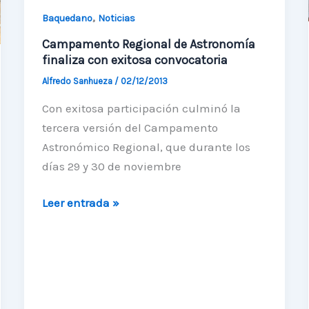
,
Baquedano
Noticias
Campamento Regional de Astronomía
finaliza con exitosa convocatoria
Alfredo Sanhueza
/
02/12/2013
Con exitosa participación culminó la
tercera versión del Campamento
Astronómico Regional, que durante los
días 29 y 30 de noviembre
Campamento
Leer entrada »
Regional
de
Astronomía
finaliza
con