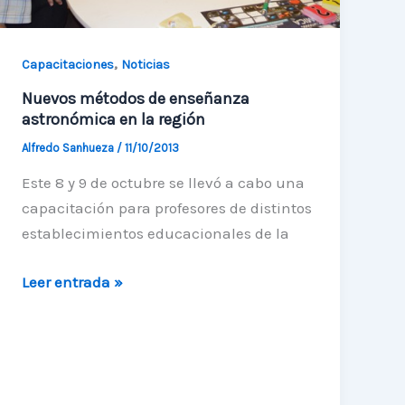
,
Capacitaciones
Noticias
Nuevos métodos de enseñanza
astronómica en la región
Alfredo Sanhueza
/
11/10/2013
Este 8 y 9 de octubre se llevó a cabo una
capacitación para profesores de distintos
establecimientos educacionales de la
Nuevos
Leer entrada »
métodos
de
enseñanza
astronómica