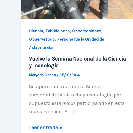
,
,
,
Ciencia
Exhibiciones
Observaciones
,
Observatorio
Personal de la Unidad de
Astronomía
Vuelve la Semana Nacional de la Ciencia
y Tecnología
Maryorie Ochoa
/
05/10/2014
Se aproxima una nueva Semana
Nacional de la Ciencia y Tecnología, por
supuesto estaremos participando en esta
nueva versión. A […]
Vuelve
Leer entrada »