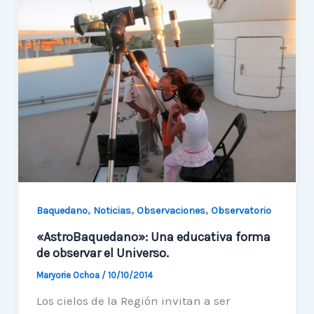
el
Universo
,
,
,
Baquedano
Noticias
Observaciones
Observatorio
«AstroBaquedano»: Una educativa forma
de observar el Universo.
Maryorie Ochoa
/
10/10/2014
Los cielos de la Región invitan a ser