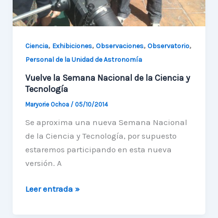
,
,
,
,
Ciencia
Exhibiciones
Observaciones
Observatorio
Personal de la Unidad de Astronomía
Vuelve la Semana Nacional de la Ciencia y
Tecnología
Maryorie Ochoa
/
05/10/2014
Se aproxima una nueva Semana Nacional
de la Ciencia y Tecnología, por supuesto
estaremos participando en esta nueva
versión. A
Vuelve
Leer entrada »
la
Semana