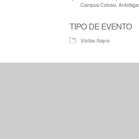
Campus Coloso, Antofagas
TIPO DE EVENTO
Calendar
iCalendar
Offic
Visitas Nayra