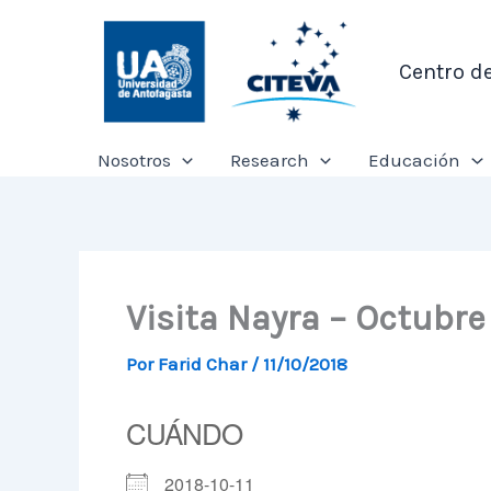
Ir
al
Centro d
contenido
Nosotros
Research
Educación
Visita Nayra – Octubre
Por
Farid Char
/
11/10/2018
CUÁNDO
2018-10-11