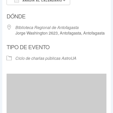
AÑADIR AL CALENDARIO
Descargar ICS
Google Calendar
DÓNDE
Biblioteca Regional de Antofagasta
Jorge Washington 2623, Antofagasta, Antofagasta
TIPO DE EVENTO
Ciclo de charlas públicas AstroUA