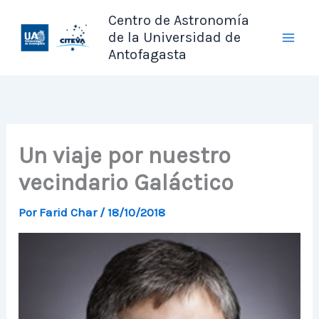
Ir
Centro de Astronomía
al
de la Universidad de
contenido
Antofagasta
Un viaje por nuestro
vecindario Galáctico
Por
Farid Char
/
18/10/2018