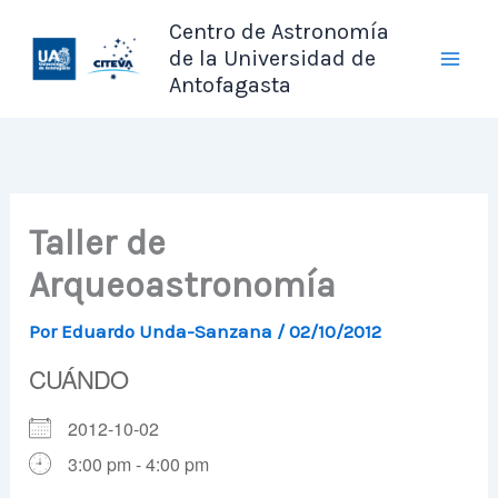
Ir
Centro de Astronomía
al
de la Universidad de
contenido
Antofagasta
Taller de
Arqueoastronomía
Por
Eduardo Unda-Sanzana
/
02/10/2012
CUÁNDO
2012-10-02
3:00 pm - 4:00 pm