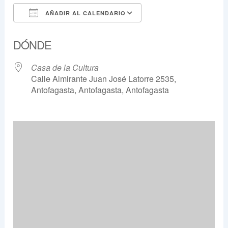
AÑADIR AL CALENDARIO
Descargar ICS
Google Calendar
DÓNDE
Casa de la Cultura
Calle Almirante Juan José Latorre 2535,
Antofagasta, Antofagasta, Antofagasta