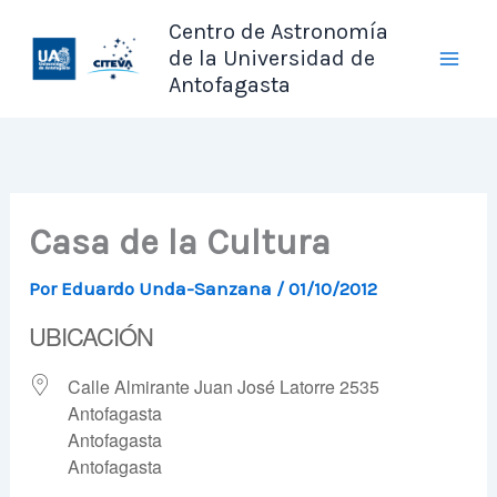
Ir
Centro de Astronomía
al
de la Universidad de
contenido
Antofagasta
Casa de la Cultura
Por
Eduardo Unda-Sanzana
/
01/10/2012
UBICACIÓN
Calle Almirante Juan José Latorre 2535
Antofagasta
Antofagasta
Antofagasta