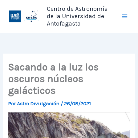
Ir
Centro de Astronomía
al
de la Universidad de
contenido
Antofagasta
Sacando a la luz los
oscuros núcleos
galácticos
Por
Astro Divulgación
/
26/08/2021