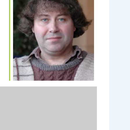
e 365
Outlook Live