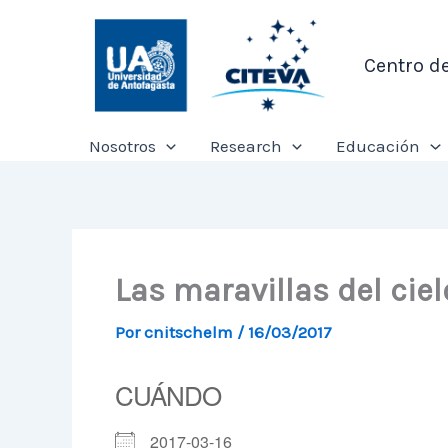
Ir
al
Centro d
contenido
Nosotros
Research
Educación
Las maravillas del ciel
Por
cnitschelm
/
16/03/2017
CUÁNDO
2017-03-16